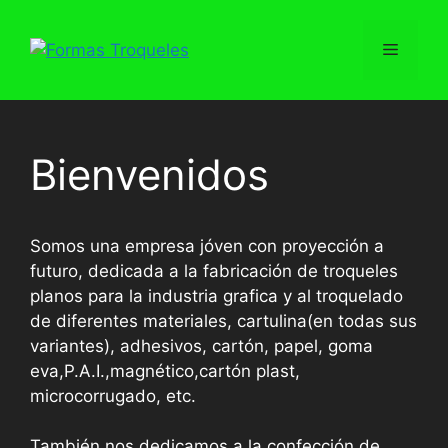
Saltar
al
Menú
contenido
Bienvenidos
Somos una empresa jóven con proyección a
futuro, dedicada a la fabricación de troqueles
planos para la industria grafica y al troquelado
de diferentes materiales, cartulina(en todas sus
variantes), adhesivos, cartón, papel, goma
eva,P.A.I.,magnético,cartón plast,
microcorrugado, etc.
También nos dedicamos a la confección de